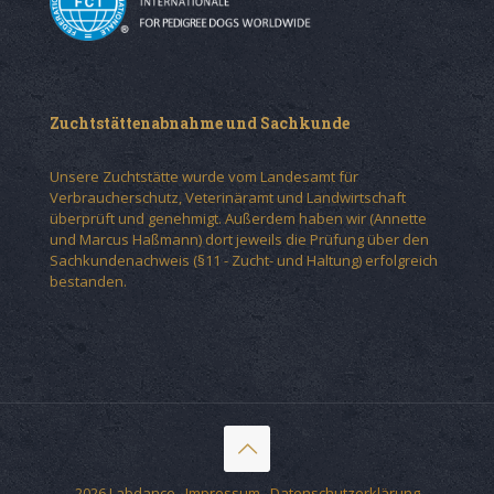
Zuchtstättenabnahme und Sachkunde
Unsere Zuchtstätte wurde vom Landesamt für
Verbraucherschutz, Veterinäramt und Landwirtschaft
überprüft und genehmigt. Außerdem haben wir (Annette
und Marcus Haßmann) dort jeweils die Prüfung über den
Sachkundenachweis (§11 - Zucht- und Haltung) erfolgreich
bestanden.
2026 Labdance
Impressum
Datenschutzerklärung