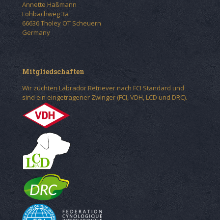
Annette Haßmann
Lohbachweg 3a
66636 Tholey OT Scheuern
Germany
Mitgliedschaften
Wir züchten Labrador Retriever nach FCI Standard und
sind ein eingetragener Zwinger (FCI, VDH, LCD und DRC).