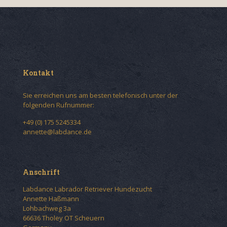
Kontakt
Sie erreichen uns am besten telefonisch unter der
folgenden Rufnummer:
+49 (0) 175 5245334
annette@labdance.de
Anschrift
Labdance Labrador Retriever Hundezucht
Annette Haßmann
Lohbachweg 3a
66636 Tholey OT Scheuern