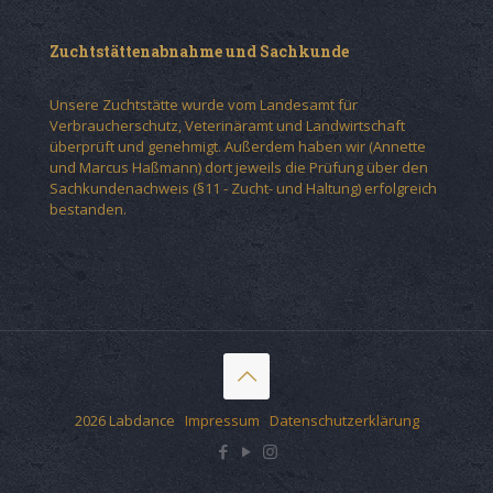
Zuchtstättenabnahme und Sachkunde
Unsere Zuchtstätte wurde vom Landesamt für
Verbraucherschutz, Veterinäramt und Landwirtschaft
überprüft und genehmigt. Außerdem haben wir (Annette
und Marcus Haßmann) dort jeweils die Prüfung über den
Sachkundenachweis (§11 - Zucht- und Haltung) erfolgreich
bestanden.
2026 Labdance
Impressum
Datenschutzerklärung