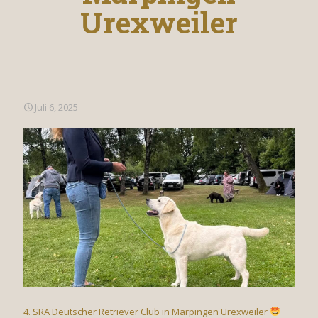
Urexweiler
Juli 6, 2025
4. SRA Deutscher Retriever Club in Marpingen Urexweiler