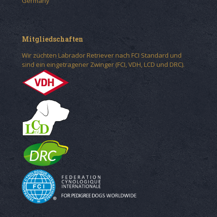
Germany
Mitgliedschaften
Wir züchten Labrador Retriever nach FCI Standard und
sind ein eingetragener Zwinger (FCI, VDH, LCD und DRC).