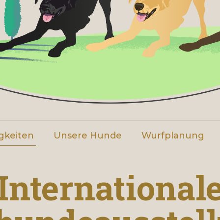
gkeiten
Unsere Hunde
Wurfplanung
International