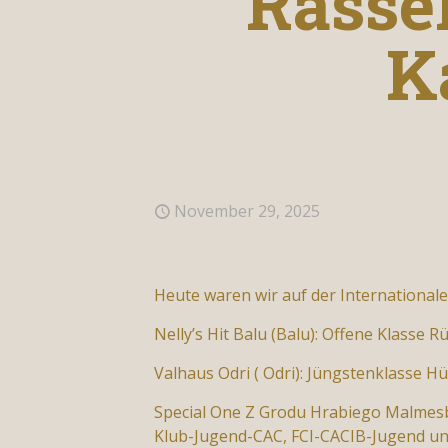
Rasse
K
November 29, 2025
Heute waren wir auf der International
Nelly’s Hit Balu (Balu): Offene Klasse 
Valhaus Odri ( Odri): Jüngstenklasse 
Special One Z Grodu Hrabiego Malmesb
Klub-Jugend-CAC, FCI-CACIB-Jugend und