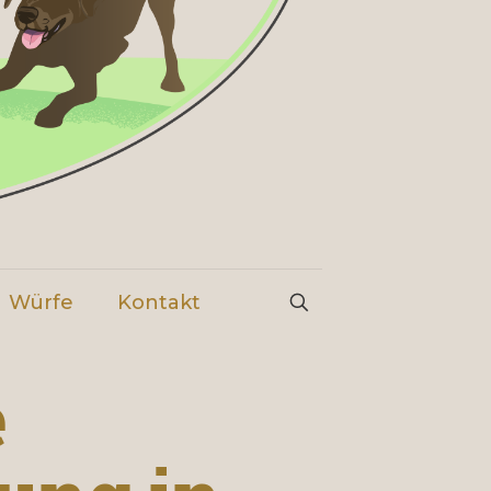
Würfe
Kontakt
e