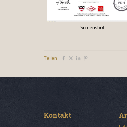
Screenshot
Teilen
Kontakt
An
Lab