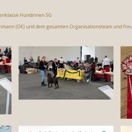
henklasse Hündinnen SG
Lohmann (DE) und dem gesamten Organisationsteam und fre