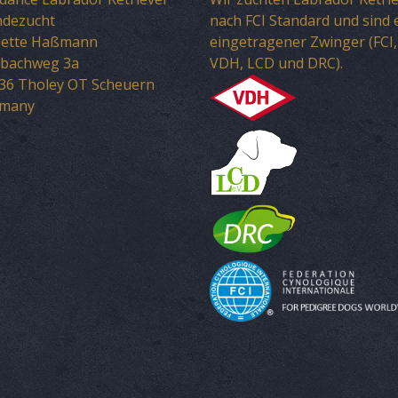
dezucht
nach FCI Standard und sind 
ette Haßmann
eingetragener Zwinger (FCI,
bachweg 3a
VDH, LCD und DRC).
36 Tholey OT Scheuern
rmany