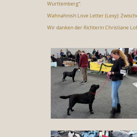
Württemberg“.
Wahnahnish Love Letter (Lexy): Zwisc
Wir danken der Richterin Christiane 