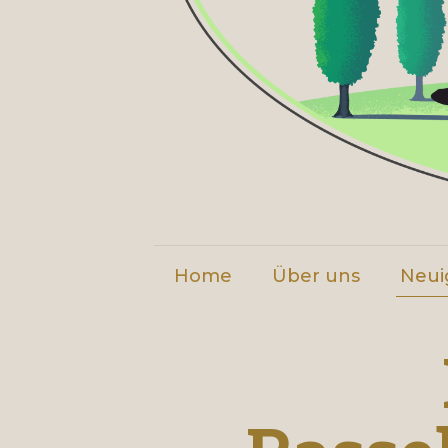
Home
Über uns
Neui