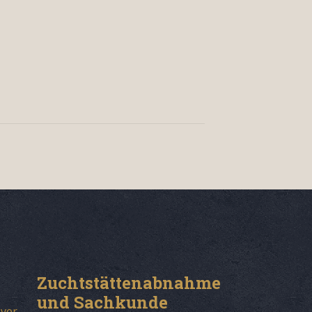
Zuchtstättenabnahme
und Sachkunde
ever