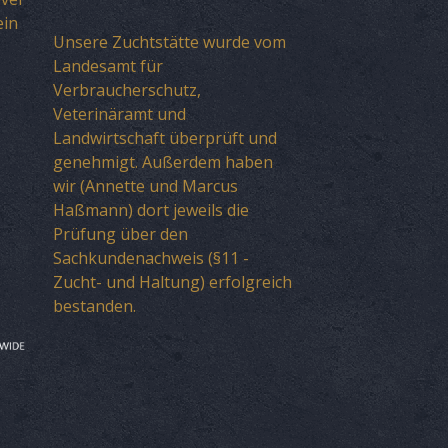
ein
Unsere Zuchtstätte wurde vom
Landesamt für
Verbraucherschutz,
Veterinäramt und
Landwirtschaft überprüft und
genehmigt. Außerdem haben
wir (Annette und Marcus
Haßmann) dort jeweils die
Prüfung über den
Sachkundenachweis (§11 -
Zucht- und Haltung) erfolgreich
bestanden.